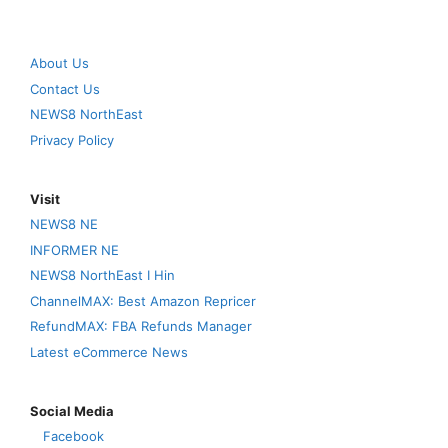
About Us
Contact Us
NEWS8 NorthEast
Privacy Policy
Visit
NEWS8 NE
INFORMER NE
NEWS8 NorthEast I Hin
ChannelMAX: Best Amazon Repricer
RefundMAX: FBA Refunds Manager
Latest eCommerce News
Social Media
Facebook