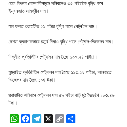
তেল বিপনন কোম্পানীসমূহে শনিবাৰেও ৩৫ পইচাকৈ বৃদ্ধি কৰে
ইন্ধনজাত সামগ্ৰীৰ দাম।
যাৰ ফলত গুৱাহাটীত ৫৯ পইচা বৃদ্ধি পালে পেট্ৰ’লৰ দাম।
দেশত ক্ৰমাগতভাৱে চতুৰ্থ দিনাও বৃদ্ধি পালে পেট্ৰ’ল-ডিজেলৰ দাম।
দিল্লীত প্ৰতিলিটাৰ পেট্ৰ’লৰ দাম হৈছে ১০৭.২৪ পাইচা।
মুম্বাইত প্ৰতিলিটাৰ পেট্ৰ’লৰ দাম হৈছে ১১৩.১২ পাইচা, আনহাতে
ডিজেলৰ দাম হৈছে ১০৪ টকা।
গুৱাহাটীত শনিবাৰে পেট্ৰ’লৰ দাম ৫৯ পইচা বাঢ়ি মুঠ হৈছেগৈ ১০৩.৪৬
টকা।
W
F
T
X
C
S