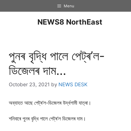
Menu
NEWS8 NorthEast
পুনৰ বৃদ্ধি পালে পেট্ৰ’ল-
ডিজেলৰ দাম…
October 23, 2021
by
NEWS DESK
অব্যাহত আছে পেট্ৰ’ল-ডিজেলৰ উৰ্দ্ধগামী যাত্ৰা।
শনিবাৰে পুনৰ বৃদ্ধি পালে পেট্ৰ’ল ডিজেলৰ দাম।