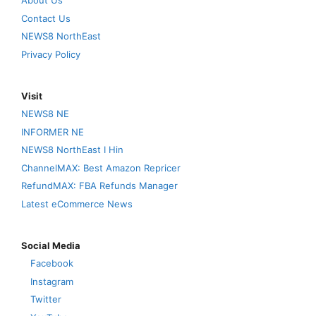
About Us
Contact Us
NEWS8 NorthEast
Privacy Policy
Visit
NEWS8 NE
INFORMER NE
NEWS8 NorthEast I Hin
ChannelMAX: Best Amazon Repricer
RefundMAX: FBA Refunds Manager
Latest eCommerce News
Social Media
Facebook
Instagram
Twitter