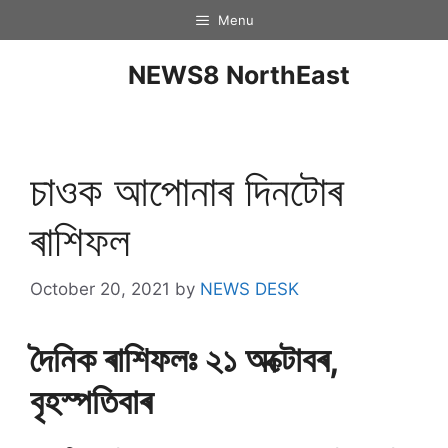
Menu
NEWS8 NorthEast
চাওক আপোনাৰ দিনটােৰ
ৰাশিফল
October 20, 2021
by
NEWS DESK
দৈনিক ৰাশিফলঃ ২১ অক্টোবৰ,
বৃহস্পতিবাৰ