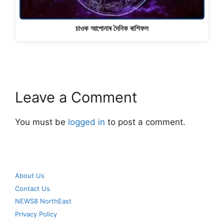
চাওক আপোনাৰ দৈনিক ৰাশিফল
Leave a Comment
You must be
logged in
to post a comment.
About Us
Contact Us
NEWS8 NorthEast
Privacy Policy