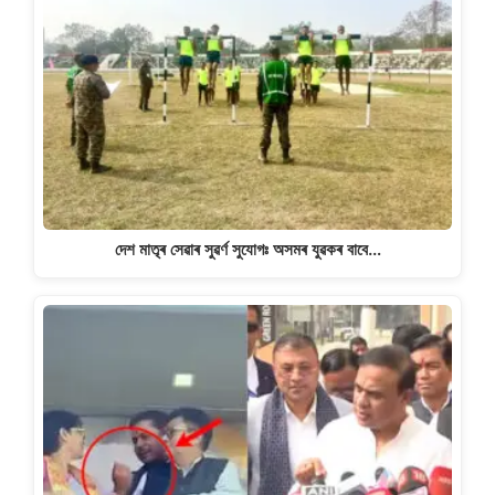
দেশ মাতৃৰ সেৱাৰ সুৱৰ্ণ সুযোগঃ অসমৰ যুৱকৰ বাবে…