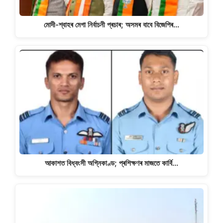
মোদী-শ্বাহৰ মেগা নিৰ্বাচনী প্ৰচাৰ; অসমৰ বাবে বিজেপিৰ…
আকাশত বিধ্বংসী অগ্নিকাণ্ড; প্ৰশিক্ষণৰ মাজতে কাৰ্বি…