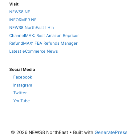
Visit
NEWS8 NE
INFORMER NE
NEWS8 NorthEast I Hin
ChannelMAX: Best Amazon Repricer
RefundMAX: FBA Refunds Manager
Latest eCommerce News
Social Media
Facebook
Instagram
Twitter
YouTube
© 2026 NEWS8 NorthEast
• Built with
GeneratePress