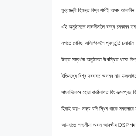
মুখ্যমন্ত্ৰী হিমন্ত বিশ্ব শৰ্মাই অসম আৰক্
এই অনুষ্ঠানতে লাভলীনালৈ ৰাজ্য চৰকাৰৰ 
লগতে পেৰিছ অলিম্পিকলৈ প্ৰস্তুতি চলাবলৈ
উক্ত সম্বৰ্ধনা অনুষ্ঠানত উপস্থিত থাকে 
ইতিমধ্যে বিশ্ব দৰবাৰত অসমৰ নাম উজলাইছ
সাংবাদিকেৰে হোৱা বাৰ্তালাপত ধিং এক্সপ্ৰেছ
হিমাই কয়- লক্ষ্য যদি স্থিৰ থাকে সকলোৱ
আনহাতে লাভলীনা অসম আৰক্ষীৰ DSP পদত অ