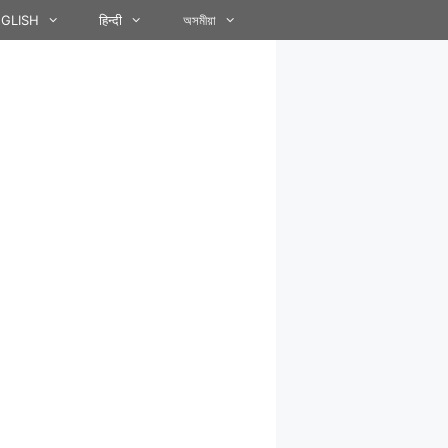
GLISH
हिन्दी
অসমীয়া