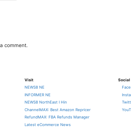
 a comment.
Visit
Social
NEWS8 NE
Face
INFORMER NE
Inst
NEWS8 NorthEast I Hin
Twit
ChannelMAX: Best Amazon Repricer
YouT
RefundMAX: FBA Refunds Manager
Latest eCommerce News