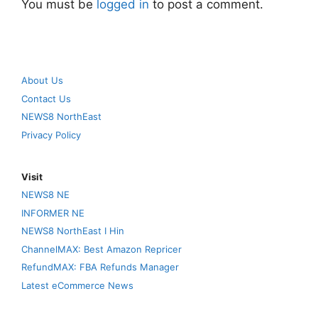
You must be
logged in
to post a comment.
About Us
Contact Us
NEWS8 NorthEast
Privacy Policy
Visit
NEWS8 NE
INFORMER NE
NEWS8 NorthEast I Hin
ChannelMAX: Best Amazon Repricer
RefundMAX: FBA Refunds Manager
Latest eCommerce News