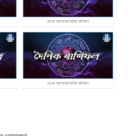
চাওক আপোনাৰ দৈনিক ৰাশিফল
চাওক আপোনাৰ দৈনিক ৰাশিফল
 a comment.