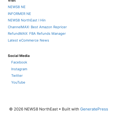
Visit
NEWS8 NE
INFORMER NE
NEWS8 NorthEast I Hin
ChannelMAX: Best Amazon Repricer
RefundMAX: FBA Refunds Manager
Latest eCommerce News
Social Media
Facebook
Instagram
Twitter
YouTube
© 2026 NEWS8 NorthEast
• Built with
GeneratePress