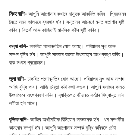
সিংহ ৰাশি-
আপুনি আপোনাৰ কথাৰে মানুহক আকৰ্ষিত কৰিব। প্ৰিয়জনৰ
সৈতে সময় ভালদৰে ব্যৱহাৰ হ’ব। সন্তানৰ আচৰণে মনত হতাশাৰ সৃষ্টি
কৰিব। বিতৰ্ক আৰু কাজিয়াই মানসিক কষ্টৰ সৃষ্টি কৰিব।
কন্যা ৰাশি-
চাকৰিত পদোন্নতিৰ যোগ আছে। পৰিয়ালৰ সুখ আৰু
সম্পদ বৃদ্ধি হ’ব। আপুনি সমাজৰ কামত উৎসাহেৰে অংশগ্ৰহণ কৰিব।
বাক সংযম প্ৰয়োজন।
তুলা ৰাশি-
চাকৰিত পদোন্নতিৰ যোগ আছে। পৰিয়ালৰ সুখ আৰু সম্পদ
আজি বৃদ্ধি পাব। আজি চিন্তা কৰি কথা কওক। আপুনি সমাজৰ কামত
উৎসাহেৰে অংশগ্ৰহণ কৰিব। ব্যক্তিগত জীৱনত কঠোৰ সিদ্ধান্ত ল’ব
লগীয়া হ’ব পাৰে।
বৃশ্চিক ৰাশি-
আজিৰ অৰ্থনৈতিক বিনিয়োগ লাভজনক হ’ব। ধন সম্পৰ্কীয়
কামবোৰ সম্পূৰ্ণ হ’ব। আপুনি আপোনাৰ সম্পৰ্ক বৃদ্ধি কৰিবলৈ চেষ্টা