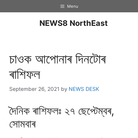
Menu
NEWS8 NorthEast
চাওক আপোনাৰ দিনটােৰ
ৰাশিফল
September 26, 2021
by
NEWS DESK
দৈনিক ৰাশিফলঃ ২৭ ছেপ্টেম্বৰ,
সােমবাৰ