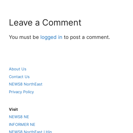
Leave a Comment
You must be
logged in
to post a comment.
About Us
Contact Us
NEWS8 NorthEast
Privacy Policy
Visit
NEWS8 NE
INFORMER NE
NEWS8 NorthEast I Hin