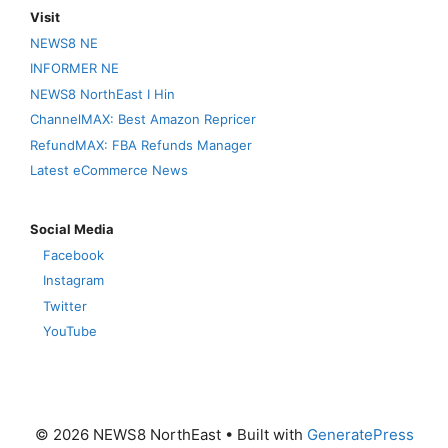
Visit
NEWS8 NE
INFORMER NE
NEWS8 NorthEast I Hin
ChannelMAX: Best Amazon Repricer
RefundMAX: FBA Refunds Manager
Latest eCommerce News
Social Media
Facebook
Instagram
Twitter
YouTube
© 2026 NEWS8 NorthEast
• Built with
GeneratePress