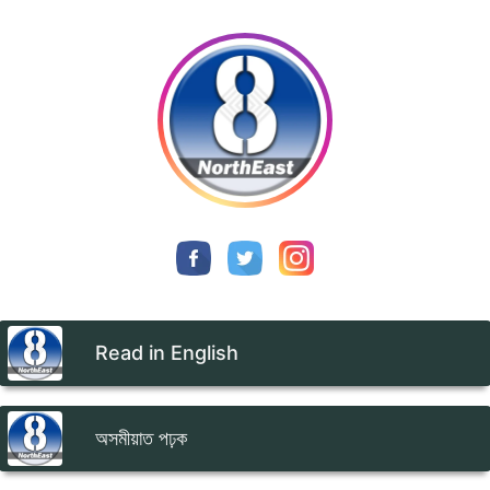
Read in English
অসমীয়াত পঢ়ক